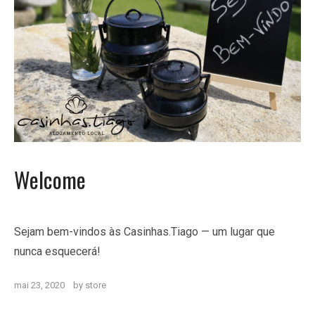
Welcome
Sejam bem-vindos às Casinhas.Tiago — um lugar que
nunca esquecerá!
mai 23, 2020
by
store